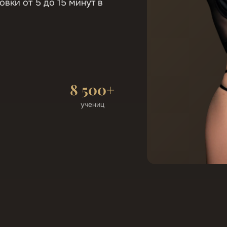
овки от 5 до 15 минут в
8 500+
учениц