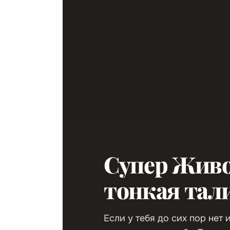
Супер Жив
тонкая тал
Если у тебя до сих пор нет 