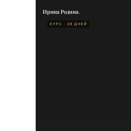
Ирина Родина
.
КУРС · 28 ДНЕЙ